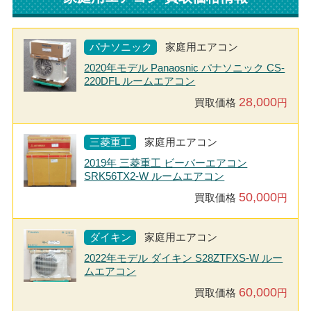
パナソニック
家庭用エアコン
2020年モデル Panaosnic パナソニック CS-
220DFL ルームエアコン
28,000
買取価格
円
三菱重工
家庭用エアコン
2019年 三菱重工 ビーバーエアコン
SRK56TX2-W ルームエアコン
50,000
買取価格
円
ダイキン
家庭用エアコン
2022年モデル ダイキン S28ZTFXS-W ルー
ムエアコン
60,000
買取価格
円