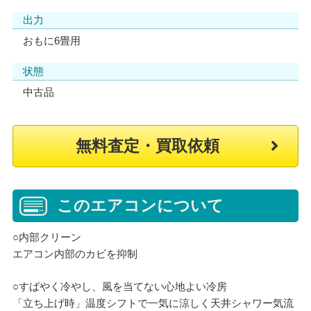
出力
おもに6畳用
状態
中古品
無料査定・買取依頼
このエアコンについて
○内部クリーン
エアコン内部のカビを抑制
○すばやく冷やし、風を当てない心地よい冷房
「立ち上げ時」温度シフトで一気に涼しく天井シャワー気流