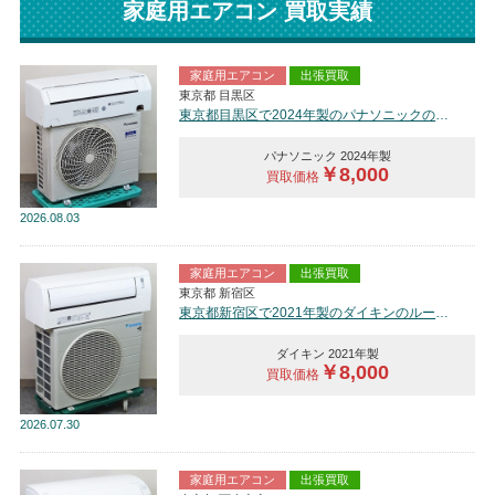
家庭用エアコン 買取実績
家庭用エアコン
出張買取
東京都 目黒区
東京都目黒区で2024年製のパナソニックのルームエアコン【中古品】を買取しました。
パナソニック 2024年製
￥8,000
買取価格
2026
08.03
家庭用エアコン
出張買取
東京都 新宿区
東京都新宿区で2021年製のダイキンのルームエアコン【中古品】を買取しました。
ダイキン 2021年製
￥8,000
買取価格
2026
07.30
家庭用エアコン
出張買取