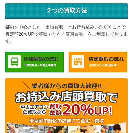
２つの買取方法
都内を中心とした「出張買取」とお持ち込みいただくことで
査定額20％UPで買取できる「店頭買取」をご用意しておりま
す。