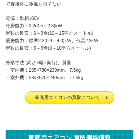
で直接体に冷風を当てない。
電源：単相100V
冷房能力：2.2(0.5～2.8)kW
畳数の目安：6～9畳(10～15平方メートル)
暖房能力：標準2.2(0.4～4.0)kW、低温2.9kW
畳数の目安：5～6畳(8～10平方メートル)
外形寸法 (高さ×幅×奥行)、質量
・室内機：285×780×239mm、7.5kg
・室外機：539×675×240mm、17.5kg
家庭用エアコンの買取について
家庭用エアコン 買取価格情報