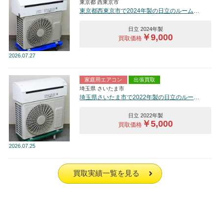
東京都 西東京市
東京都西東京市で2024年製の日立のルームエアコン【中古品】を買取しました。
日立 2024年製
￥9,000
買取価格
2026
07.27
家庭用エアコン
出張買取
埼玉県 さいたま市
埼玉県さいたま市で2022年製の日立のルームエアコン【中古品】を買取しました。
日立 2022年製
￥5,000
買取価格
2026
07.25
買取実績一覧を見る