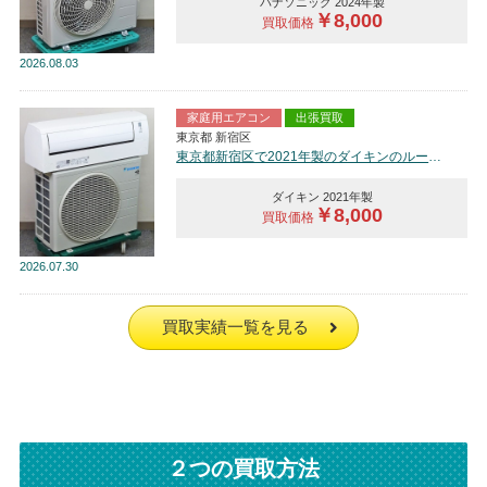
パナソニック 2024年製
￥8,000
買取価格
2026
08.03
家庭用エアコン
出張買取
東京都 新宿区
東京都新宿区で2021年製のダイキンのルームエアコン【中古品】を買取しました。
ダイキン 2021年製
￥8,000
買取価格
2026
07.30
買取実績一覧を見る
２つの買取方法