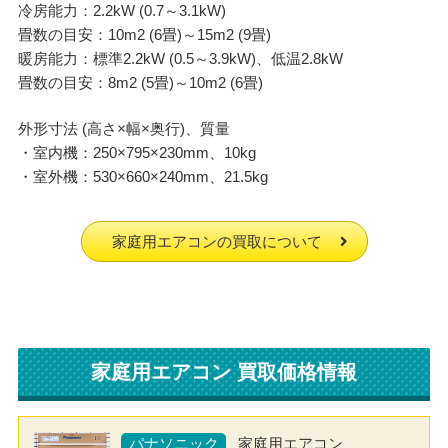
冷房能力：2.2kW (0.7～3.1kW)
畳数の目安：10m2 (6畳)～15m2 (9畳)
暖房能力：標準2.2kW (0.5～3.9kW)、低温2.8kW
畳数の目安：8m2 (5畳)～10m2 (6畳)
外形寸法 (高さ×幅×奥行)、質量
・室内機：250×795×230mm、10kg
・室外機：530×660×240mm、21.5kg
家庭用エアコンの買取について
家庭用エアコン 買取価格情報
パナソニック
家庭用エアコン