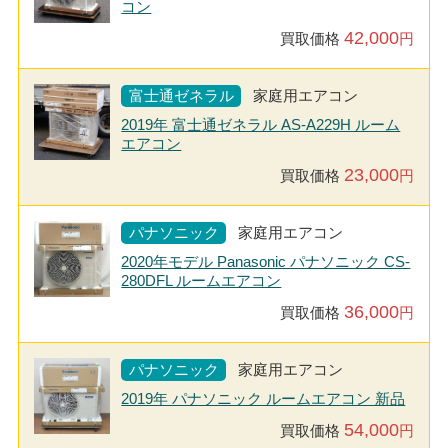
コン
42,000
買取価格
円
富士通ゼネラル
家庭用エアコン
2019年 富士通ゼネラル AS-A229H ルーム
エアコン
23,000
買取価格
円
パナソニック
家庭用エアコン
2020年モデル Panasonic パナソニック CS-
280DFL ルームエアコン
36,000
買取価格
円
パナソニック
家庭用エアコン
2019年 パナソニック ルームエアコン 新品
54,000
買取価格
円