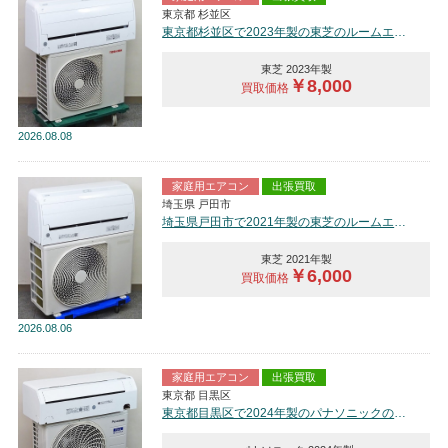
東京都 杉並区
東京都杉並区で2023年製の東芝のルームエアコン【中古品】を買取しました。
東芝 2023年製
￥8,000
買取価格
2026
08.08
家庭用エアコン
出張買取
埼玉県 戸田市
埼玉県戸田市で2021年製の東芝のルームエアコン【中古品】を買取しました。
東芝 2021年製
￥6,000
買取価格
2026
08.06
家庭用エアコン
出張買取
東京都 目黒区
東京都目黒区で2024年製のパナソニックのルームエアコン【中古品】を買取しました。