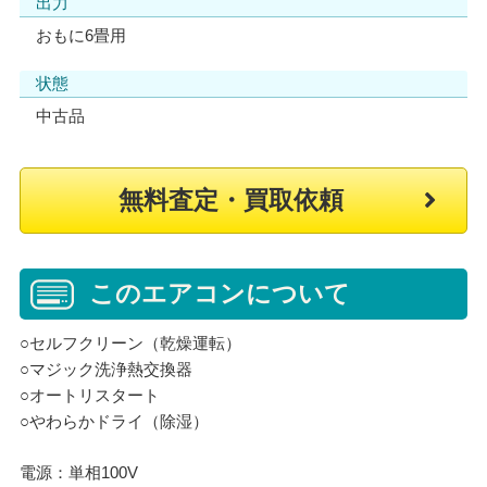
出力
おもに6畳用
状態
中古品
無料査定・買取依頼
このエアコンについて
○セルフクリーン（乾燥運転）
○マジック洗浄熱交換器
○オートリスタート
○やわらかドライ（除湿）
電源：単相100V