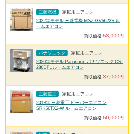
三菱電機
家庭用エアコン
2022年モデル 三菱電機 MSZ-GV5622S ル
ームエアコン
53,000
買取価格
円
パナソニック
家庭用エアコン
2020年モデル Panasonic パナソニック CS-
280DFL ルームエアコン
37,000
買取価格
円
三菱重工
家庭用エアコン
2019年 三菱重工 ビーバーエアコン
SRK56TX2-W ルームエアコン
50,000
買取価格
円