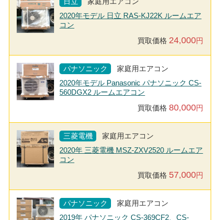
日立
家庭用エアコン
2020年モデル 日立 RAS-KJ22K ルームエア
コン
24,000
買取価格
円
パナソニック
家庭用エアコン
2020年モデル Panasonic パナソニック CS-
560DGX2 ルームエアコン
80,000
買取価格
円
三菱電機
家庭用エアコン
2020年 三菱電機 MSZ-ZXV2520 ルームエア
コン
57,000
買取価格
円
パナソニック
家庭用エアコン
2019年 パナソニック CS-369CF2、CS-