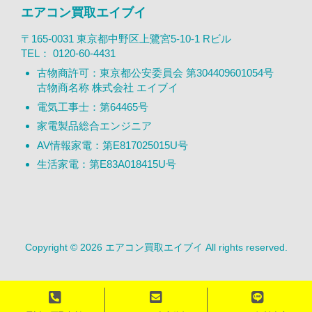
エアコン買取エイブイ
〒165-0031 東京都中野区上鷺宮5-10-1 Rビル
TEL：
0120-60-4431
古物商許可：東京都公安委員会 第304409601054号
古物商名称 株式会社 エイブイ
電気工事士：第64465号
家電製品総合エンジニア
AV情報家電：第E817025015U号
生活家電：第E83A018415U号
Copyright © 2026 エアコン買取エイブイ All rights reserved.