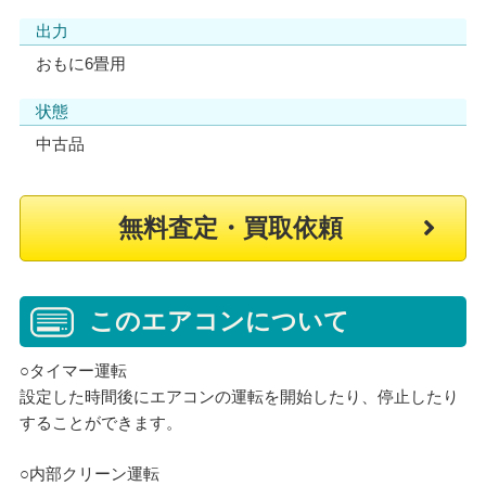
出力
おもに6畳用
状態
中古品
無料査定・買取依頼
このエアコンについて
○タイマー運転
設定した時間後にエアコンの運転を開始したり、停止したり
することができます。
○内部クリーン運転