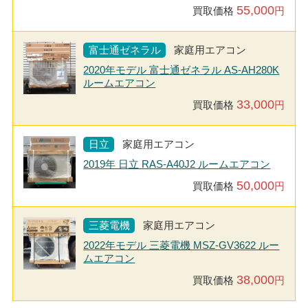
55,000
買取価格
円
富士通ゼネラル
家庭用エアコン
2020年モデル 富士通ゼネラル AS-AH280K
ルームエアコン
33,000
買取価格
円
日立
家庭用エアコン
2019年 日立 RAS-A40J2 ルームエアコン
50,000
買取価格
円
三菱電機
家庭用エアコン
2022年モデル 三菱電機 MSZ-GV3622 ルー
ムエアコン
38,000
買取価格
円