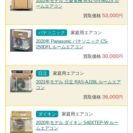
2022年モデル 三菱電機 MSZ-GV5622S ル
ームエアコン
53,000
買取価格
円
パナソニック
家庭用エアコン
2020年 Panasonic パナソニック CS-
250DFL ルームエアコン
30,000
買取価格
円
日立
家庭用エアコン
2021年モデル 日立 RAS-AJ28L ルームエア
コン
36,000
買取価格
円
ダイキン
家庭用エアコン
2020年モデル ダイキン S40XTEP-W ルー
ムエアコン