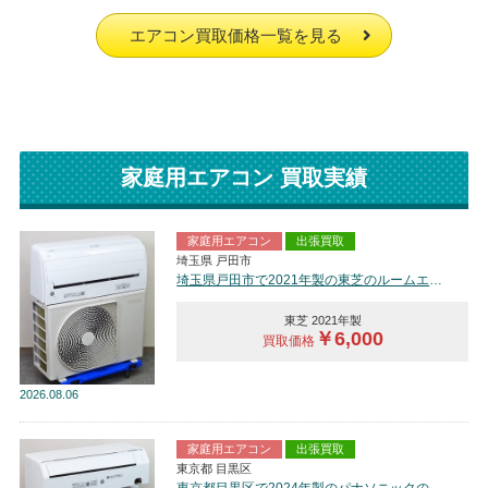
エアコン買取価格一覧を見る
家庭用エアコン 買取実績
家庭用エアコン
出張買取
埼玉県 戸田市
埼玉県戸田市で2021年製の東芝のルームエアコン【中古品】を買取しました。
東芝 2021年製
￥6,000
買取価格
2026
08.06
家庭用エアコン
出張買取
東京都 目黒区