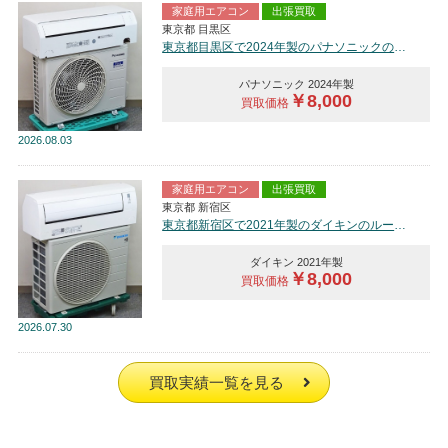
家庭用エアコン
出張買取
東京都 目黒区
東京都目黒区で2024年製のパナソニックのルームエアコン【中古品】を買取しました。
パナソニック 2024年製
￥8,000
買取価格
2026
08.03
家庭用エアコン
出張買取
東京都 新宿区
東京都新宿区で2021年製のダイキンのルームエアコン【中古品】を買取しました。
ダイキン 2021年製
￥8,000
買取価格
2026
07.30
買取実績一覧を見る