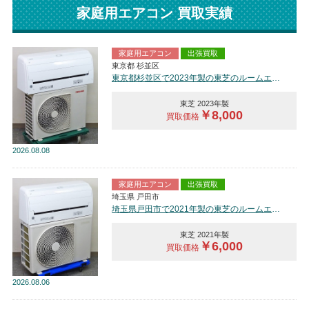
家庭用エアコン 買取実績
家庭用エアコン
出張買取
東京都 杉並区
東京都杉並区で2023年製の東芝のルームエアコン【中古品】を買取しました。
東芝 2023年製
￥8,000
買取価格
2026
08.08
家庭用エアコン
出張買取
埼玉県 戸田市
埼玉県戸田市で2021年製の東芝のルームエアコン【中古品】を買取しました。
東芝 2021年製
￥6,000
買取価格
2026
08.06