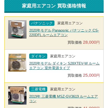
家庭用エアコン 買取価格情報
パナソニック
家庭用エアコン
2020年モデル Panaosnic パナソニック CS-
220DFL ルームエアコン
28,000
買取価格
円
ダイキン
家庭用エアコン
2020年モデル ダイキン S28XTEV-W ルーム
エアコン 室外電源タイプ
25,000
買取価格
円
三菱電機
家庭用エアコン
2019年 三菱電機 MSZ-GV3619 ルームエア
コン