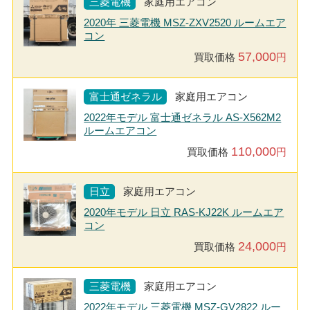
三菱電機
家庭用エアコン
2020年 三菱電機 MSZ-ZXV2520 ルームエア
コン
57,000
買取価格
円
富士通ゼネラル
家庭用エアコン
2022年モデル 富士通ゼネラル AS-X562M2
ルームエアコン
110,000
買取価格
円
日立
家庭用エアコン
2020年モデル 日立 RAS-KJ22K ルームエア
コン
24,000
買取価格
円
三菱電機
家庭用エアコン
2022年モデル 三菱電機 MSZ-GV2822 ルー