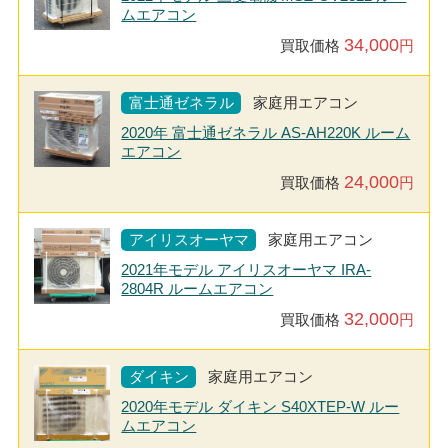
ムエアコン
34,000
買取価格
円
富士通ゼネラル
家庭用エアコン
2020年 富士通ゼネラル AS-AH220K ルーム
エアコン
24,000
買取価格
円
アイリスオーヤマ
家庭用エアコン
2021年モデル アイリスオーヤマ IRA-
2804R ルームエアコン
32,000
買取価格
円
ダイキン
家庭用エアコン
2020年モデル ダイキン S40XTEP-W ルー
ムエアコン