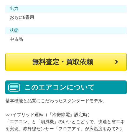
出力
おもに8畳用
状態
中古品
無料査定・買取依頼
このエアコンについて
基本機能と品質にこだわったスタンダードモデル。
○ハイブリッド運転（「冷房節電」設定時）
「エアコン」と「扇風機」のいいとこどりで、快適と省エネ
を実現。赤外線センサー「フロアアイ」が床温度をみて2つ