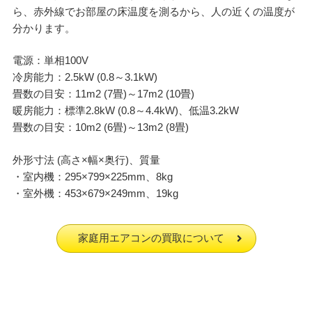
ら、赤外線でお部屋の床温度を測るから、人の近くの温度が
分かります。
電源：単相100V
冷房能力：2.5kW (0.8～3.1kW)
畳数の目安：11m2 (7畳)～17m2 (10畳)
暖房能力：標準2.8kW (0.8～4.4kW)、低温3.2kW
畳数の目安：10m2 (6畳)～13m2 (8畳)
外形寸法 (高さ×幅×奥行)、質量
・室内機：295×799×225mm、8kg
・室外機：453×679×249mm、19kg
家庭用エアコンの買取について