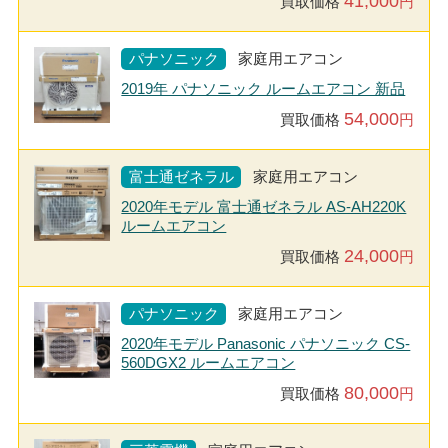
41,000
買取価格
円
パナソニック
家庭用エアコン
2019年 パナソニック ルームエアコン 新品
54,000
買取価格
円
富士通ゼネラル
家庭用エアコン
2020年モデル 富士通ゼネラル AS-AH220K
ルームエアコン
24,000
買取価格
円
パナソニック
家庭用エアコン
2020年モデル Panasonic パナソニック CS-
560DGX2 ルームエアコン
80,000
買取価格
円